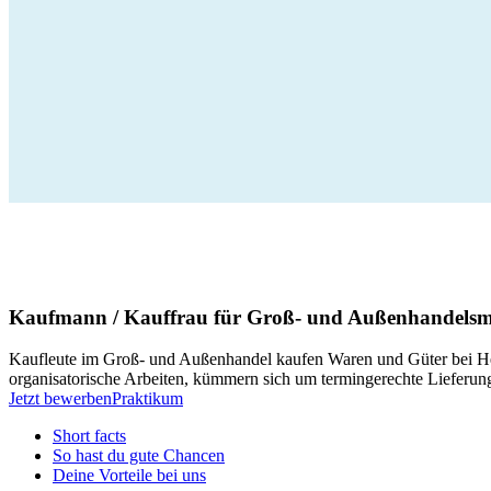
Kaufmann / Kauffrau für Groß- und Außenhandels
Kaufleute im Groß- und Außenhandel kaufen Waren und Güter bei He
organisatorische Arbeiten, kümmern sich um termingerechte Liefer
Jetzt bewerben
Praktikum
Short facts
So hast du gute Chancen
Deine Vorteile bei uns