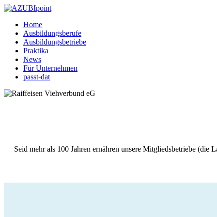
Home
Ausbildungsberufe
Ausbildungsbetriebe
Praktika
News
Für Unternehmen
passt-dat
Seid mehr als 100 Jahren ernähren unsere Mitgliedsbetriebe (die 