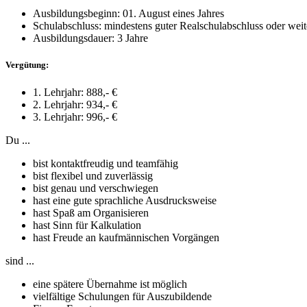
Ausbildungsbeginn:
01. August eines Jahres
Schulabschluss:
mindestens guter Realschulabschluss oder wei
Ausbildungsdauer:
3 Jahre
Vergütung:
1. Lehrjahr
: 888,- €
2. Lehrjahr
: 934,- €
3. Lehrjahr
: 996,- €
Du ...
bist kontaktfreudig und teamfähig
bist flexibel und zuverlässig
bist genau und verschwiegen
hast eine gute sprachliche Ausdrucksweise
hast Spaß am Organisieren
hast Sinn für Kalkulation
hast Freude an kaufmännischen Vorgängen
sind ...
eine spätere Übernahme ist möglich
vielfältige Schulungen für Auszubildende