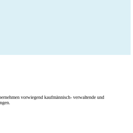
 übernehmen vorwiegend kaufmännisch- verwaltende und
ungen.