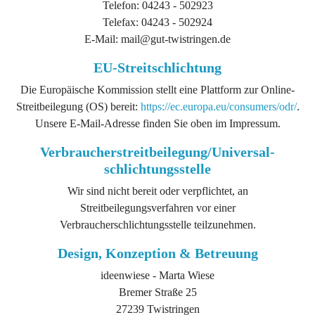
Telefon: 04243 - 502923
Telefax: 04243 - 502924
E-Mail: mail@gut-twistringen.de
EU-Streitschlichtung
Die Europäische Kommission stellt eine Plattform zur Online-
Streitbeilegung (OS) bereit:
https://ec.europa.eu/consumers/odr/
.
Unsere E-Mail-Adresse finden Sie oben im Impressum.
Verbraucher­streit­beilegung/Universal­
schlichtungs­stelle
Wir sind nicht bereit oder verpflichtet, an
Streitbeilegungsverfahren vor einer
Verbraucherschlichtungsstelle teilzunehmen.
Design, Konzeption & Betreuung
ideenwiese - Marta Wiese
Bremer Straße 25
27239 Twistringen