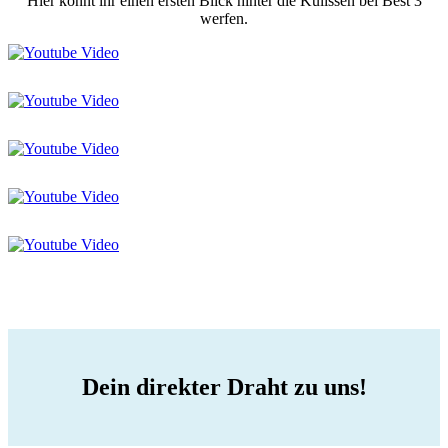
Hier könnt ihr einen ersten Blick hinter die Kulissen bei Best 3
werfen.
Dein direkter Draht zu uns!