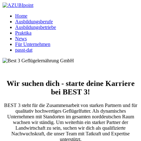
Home
Ausbildungsberufe
Ausbildungsbetriebe
Praktika
News
Für Unternehmen
passt-dat
Wir suchen dich - starte deine Karriere
bei BEST 3!
BEST 3 steht für die Zusammenarbeit von starken Partnern und für
qualitativ hochwertiges Geflügelfutter. Als dynamisches
Unternehmen mit Standorten im gesamten norddeutschen Raum
wachsen wir ständig. Um weiterhin ein starker Partner der
Landwirtschaft zu sein, suchen wir dich als qualifizierte
Nachwuchskraft, die unser Team mit Tatkraft und Expertise
unterstützt.