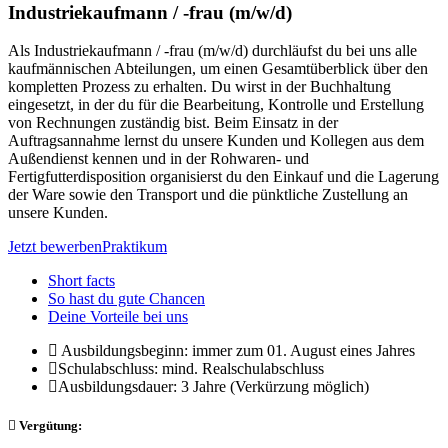
Industriekaufmann / -frau (m/w/d)
Als Industriekaufmann / -frau (m/w/d) durchläufst du bei uns alle
kaufmännischen Abteilungen, um einen Gesamtüberblick über den
kompletten Prozess zu erhalten. Du wirst in der Buchhaltung
eingesetzt, in der du für die Bearbeitung, Kontrolle und Erstellung
von Rechnungen zuständig bist. Beim Einsatz in der
Auftragsannahme lernst du unsere Kunden und Kollegen aus dem
Außendienst kennen und in der Rohwaren- und
Fertigfutterdisposition organisierst du den Einkauf und die Lagerung
der Ware sowie den Transport und die pünktliche Zustellung an
unsere Kunden.
Jetzt bewerben
Praktikum
Short facts
So hast du gute Chancen
Deine Vorteile bei uns
Ausbildungsbeginn:
immer zum 01. August eines Jahres
Schulabschluss:
mind. Realschulabschluss
Ausbildungsdauer:
3 Jahre (Verkürzung möglich)
Vergütung: