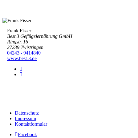
Frank Fisser
Best 3 Geflügelernährung GmbH
Ringstr. 16
27239 Twistringen
04243 - 9414840
www.best-3.de
Datenschutz
Impressum
Kontaktformular
Facebook