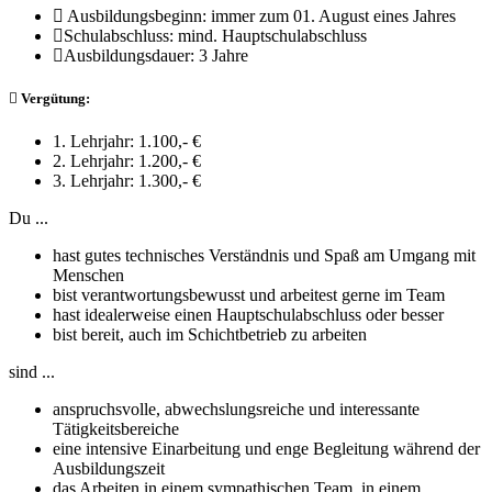
Ausbildungsbeginn:
immer zum 01. August eines Jahres
Schulabschluss:
mind. Hauptschulabschluss
Ausbildungsdauer:
3 Jahre
Vergütung:
1. Lehrjahr
: 1.100,- €
2. Lehrjahr
: 1.200,- €
3. Lehrjahr
: 1.300,- €
Du ...
hast gutes technisches Verständnis und Spaß am Umgang mit
Menschen
bist verantwortungsbewusst und arbeitest gerne im Team
hast idealerweise einen Hauptschulabschluss oder besser
bist bereit, auch im Schichtbetrieb zu arbeiten
sind ...
anspruchsvolle, abwechslungsreiche und interessante
Tätigkeitsbereiche
eine intensive Einarbeitung und enge Begleitung während der
Ausbildungszeit
das Arbeiten in einem sympathischen Team, in einem