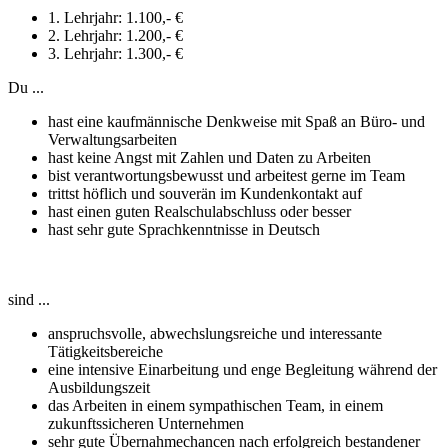
1. Lehrjahr
: 1.100,- €
2. Lehrjahr
: 1.200,- €
3. Lehrjahr
: 1.300,- €
Du ...
hast eine kaufmännische Denkweise mit Spaß an Büro- und
Verwaltungsarbeiten
hast keine Angst mit Zahlen und Daten zu Arbeiten
bist verantwortungsbewusst und arbeitest gerne im Team
trittst höflich und souverän im Kundenkontakt auf
hast einen guten Realschulabschluss oder besser
hast sehr gute Sprachkenntnisse in Deutsch
sind ...
anspruchsvolle, abwechslungsreiche und interessante
Tätigkeitsbereiche
eine intensive Einarbeitung und enge Begleitung während der
Ausbildungszeit
das Arbeiten in einem sympathischen Team, in einem
zukunftssicheren Unternehmen
sehr gute Übernahmechancen nach erfolgreich bestandener